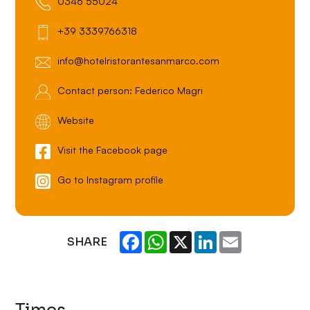
0346 55024
+39 3339766318
info@hotelristorantesanmarco.com
Contact person: Federico Magri
Website
Visit the Facebook page
Go to Instagram profile
Facebook
WhatsApp
X
LinkedIn
Email
SHARE