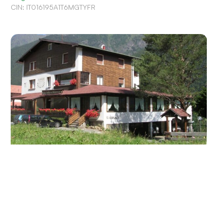
CIN: IT016195A1T6MGTYFR