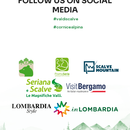
FOLLOW US ON SOCIAL
MEDIA
#valdiscalve
#cornicealpina