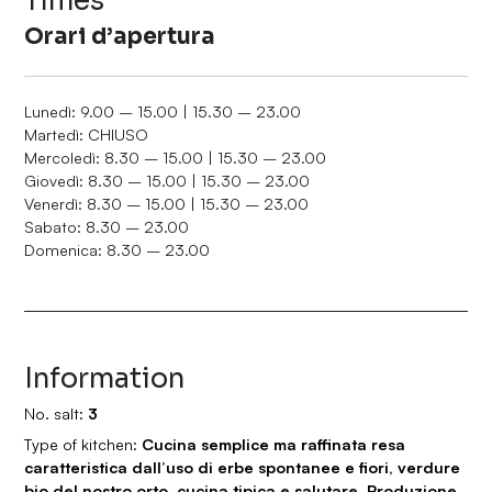
Times
Orari d’apertura
Lunedì: 9.00 – 15.00 | 15.30 – 23.00
Martedì: CHIUSO
Mercoledì: 8.30 – 15.00 | 15.30 – 23.00
Giovedì: 8.30 – 15.00 | 15.30 – 23.00
Venerdì: 8.30 – 15.00 | 15.30 – 23.00
Sabato: 8.30 – 23.00
Domenica: 8.30 – 23.00
Information
No. salt:
3
Type of kitchen:
Cucina semplice ma raffinata resa
caratteristica dall’uso di erbe spontanee e fiori, verdure
bio del nostro orto, cucina tipica e salutare. Produzione