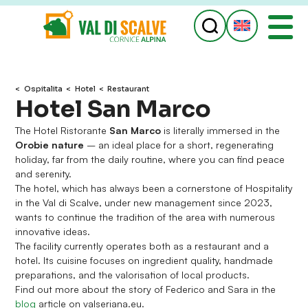
ospitalita
Hotel
Restaurant
Hotel San Marco
The Hotel Ristorante
San Marco
is literally immersed in the
Orobie nature
– an ideal place for a short, regenerating
holiday, far from the daily routine, where you can find peace
and serenity.
The hotel, which has always been a cornerstone of Hospitality
in the Val di Scalve, under new management since 2023,
wants to continue the tradition of the area with numerous
innovative ideas.
The facility currently operates both as a restaurant and a
hotel. Its cuisine focuses on ingredient quality, handmade
preparations, and the valorisation of local products.
Find out more about the story of Federico and Sara in the
blog
article on valseriana.eu.