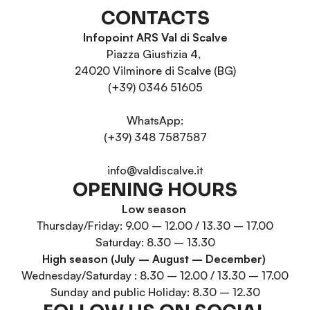
CONTACTS
Infopoint ARS Val di Scalve
Piazza Giustizia 4,
24020 Vilminore di Scalve (BG)
(+39) 0346 51605
WhatsApp:
(+39) 348 7587587
info@valdiscalve.it
OPENING HOURS
Low season
Thursday/Friday: 9.00 – 12.00 / 13.30 – 17.00
Saturday: 8.30 – 13.30
High season (July – August – December)
Wednesday/Saturday : 8.30 – 12.00 / 13.30 – 17.00
Sunday and public Holiday: 8.30 – 12.30