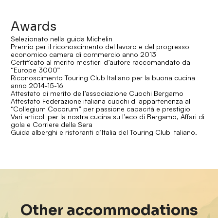
Awards
Selezionato nella guida Michelin
Premio per il riconoscimento del lavoro e del progresso
economico camera di commercio anno 2013
Certificato al merito mestieri d’autore raccomandato da
“Europe 3000”
Riconoscimento Touring Club Italiano per la buona cucina
anno 2014-15-16
Attestato di merito dell’associazione Cuochi Bergamo
Attestato Federazione italiana cuochi di appartenenza al
“Collegium Cocorum” per passione capacità e prestigio
Vari articoli per la nostra cucina su l’eco di Bergamo, Affari di
gola e Corriere della Sera
Guida alberghi e ristoranti d’Italia del Touring Club Italiano.
Restaurant
Res
Peccati di Gola
Ser
Other accommodations